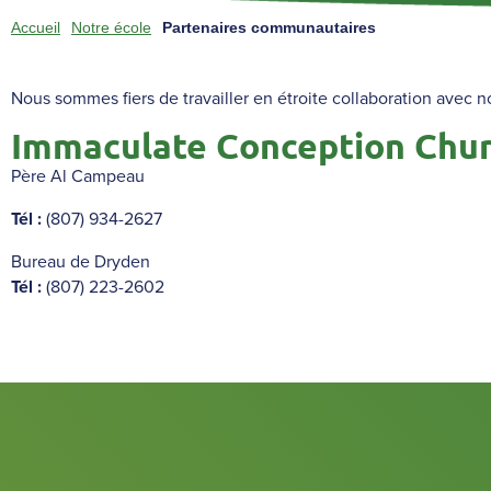
Accueil
Notre école
Partenaires communautaires
Nous sommes fiers de travailler en étroite collaboration avec n
Immaculate Conception Chu
Père Al Campeau
Tél :
(807) 934-2627
Bureau de Dryden
Tél :
(807) 223-2602