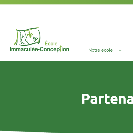
Notre école
Parten