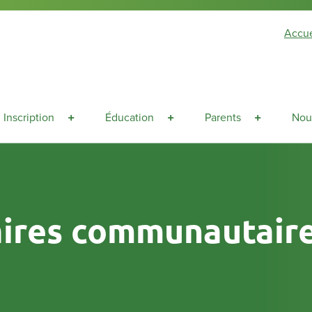
Accue
Inscription
Éducation
Parents
Nou
aires communautair